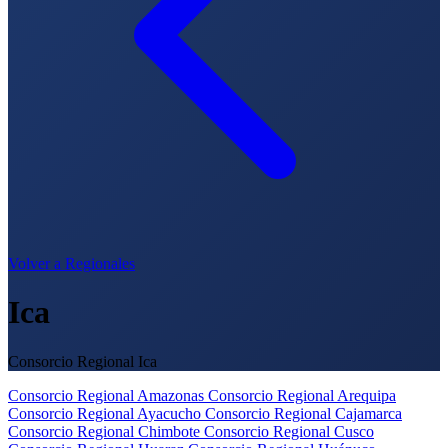
Volver a Regionales
Ica
Consorcio Regional Ica
Consorcio Regional Amazonas
Consorcio Regional Arequipa
Consorcio Regional Ayacucho
Consorcio Regional Cajamarca
Consorcio Regional Chimbote
Consorcio Regional Cusco