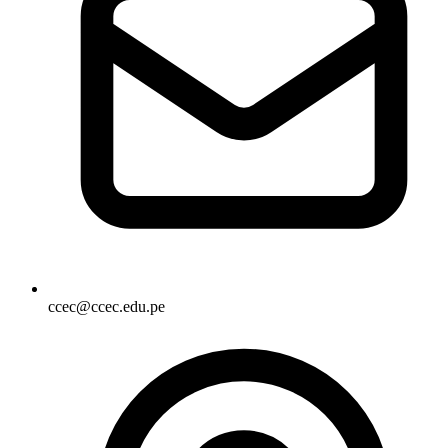
ccec@ccec.edu.pe