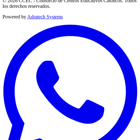
© 2026 CCEC - Consorcio de Centros Educativos Católicos. Todos
los derechos reservados.
Powered by
Adratech Systems