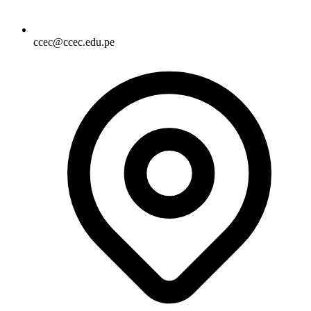
ccec@ccec.edu.pe