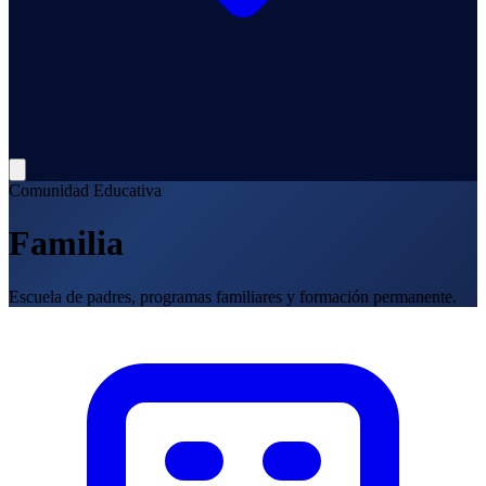
Comunidad Educativa
Familia
Escuela de padres, programas familiares y formación permanente.