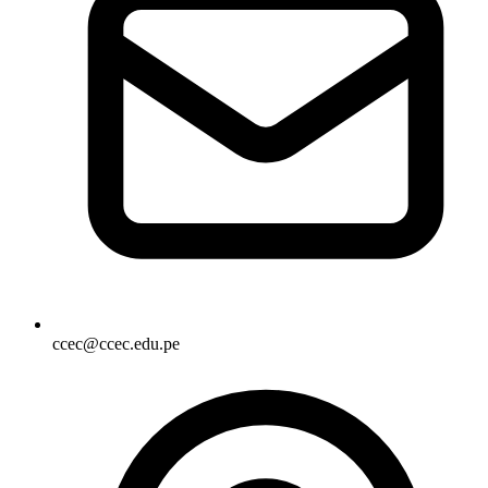
ccec@ccec.edu.pe