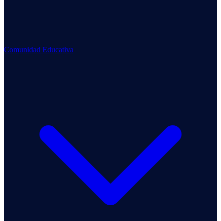
Comunidad Educativa