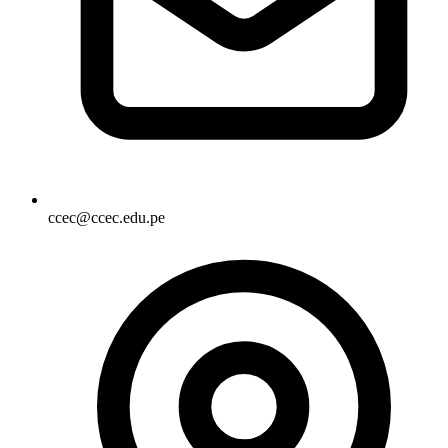
ccec@ccec.edu.pe