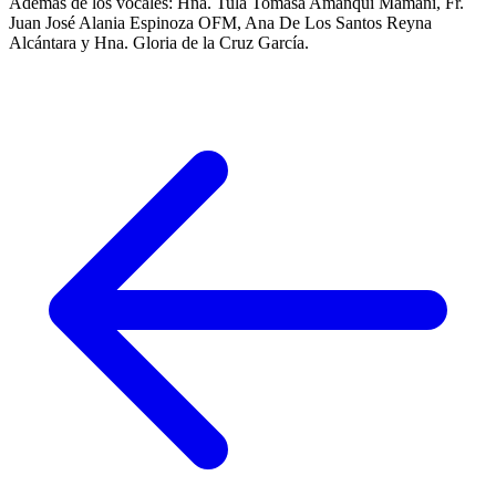
Además de los vocales: Hna. Tula Tomasa Amanqui Mamani, Fr.
Juan José Alania Espinoza OFM, Ana De Los Santos Reyna
Alcántara y Hna. Gloria de la Cruz García.