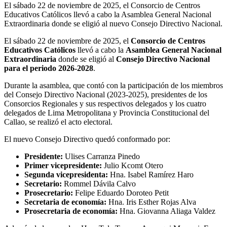
El sábado 22 de noviembre de 2025, el Consorcio de Centros
Educativos Católicos llevó a cabo la Asamblea General Nacional
Extraordinaria donde se eligió al nuevo Consejo Directivo Nacional.
El sábado 22 de noviembre de 2025, el
Consorcio de Centros
Educativos Católicos
llevó a cabo la
Asamblea General Nacional
Extraordinaria
donde se eligió al
Consejo Directivo Nacional
para el periodo 2026-2028
.
Durante la asamblea, que contó con la participación de los miembros
del Consejo Directivo Nacional (2023-2025), presidentes de los
Consorcios Regionales y sus respectivos delegados y los cuatro
delegados de Lima Metropolitana y Provincia Constitucional del
Callao, se realizó el acto electoral.
El nuevo Consejo Directivo quedó conformado por:
Presidente:
Ulises Carranza Pinedo
Primer vicepresidente:
Julio Kcomt Otero
Segunda vicepresidenta:
Hna. Isabel Ramírez Haro
Secretario:
Rommel Dávila Calvo
Prosecretario:
Felipe Eduardo Doroteo Petit
Secretaria de economía:
Hna. Iris Esther Rojas Alva
Prosecretaria de economía:
Hna. Giovanna Aliaga Valdez