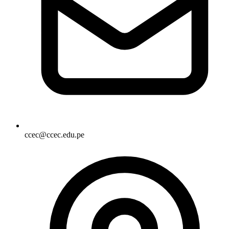
ccec@ccec.edu.pe