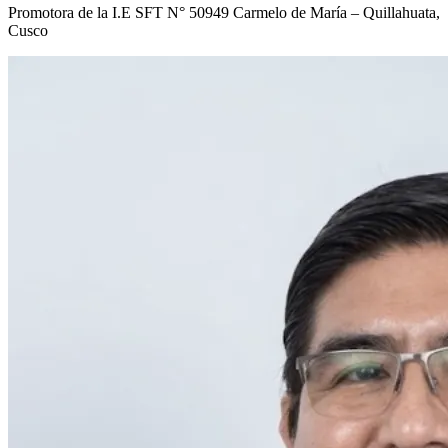
Promotora de la I.E SFT N° 50949 Carmelo de María – Quillahuata,
Cusco